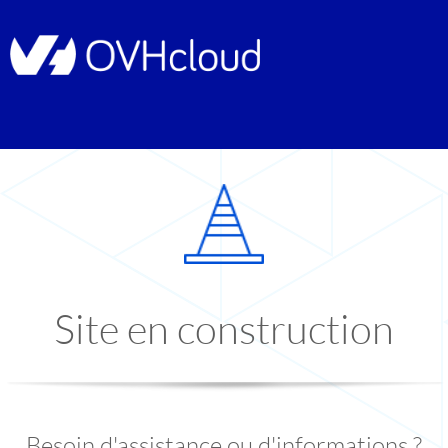
Site en construction
Besoin d'assistance ou d'informations ?